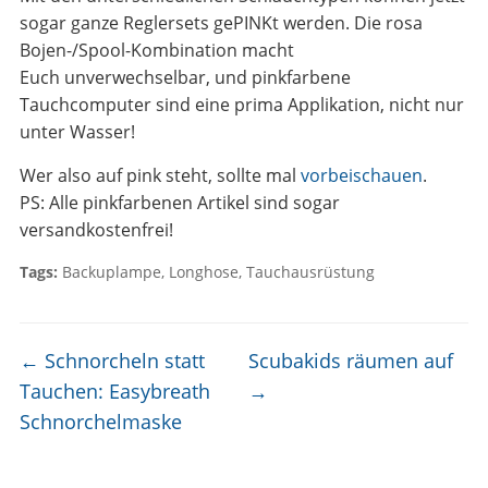
sogar ganze Reglersets gePINKt werden. Die rosa
Bojen-/Spool-Kombination macht
Euch unverwechselbar, und pinkfarbene
Tauchcomputer sind eine prima Applikation, nicht nur
unter Wasser!
Wer also auf pink steht, sollte mal
vorbeischauen
.
PS: Alle pinkfarbenen Artikel sind sogar
versandkostenfrei!
Tags:
Backuplampe
,
Longhose
,
Tauchausrüstung
←
Schnorcheln statt
Scubakids räumen auf
Tauchen: Easybreath
→
Schnorchelmaske