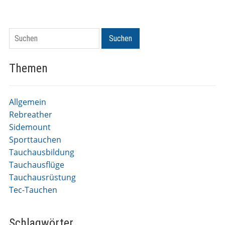
Suchen
Suchen
Themen
Allgemein
Rebreather
Sidemount
Sporttauchen
Tauchausbildung
Tauchausflüge
Tauchausrüstung
Tec-Tauchen
Schlagwörter