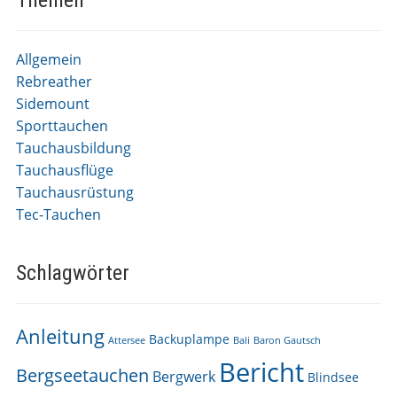
Themen
Allgemein
Rebreather
Sidemount
Sporttauchen
Tauchausbildung
Tauchausflüge
Tauchausrüstung
Tec-Tauchen
Schlagwörter
Anleitung
Backuplampe
Attersee
Bali
Baron Gautsch
Bericht
Bergseetauchen
Bergwerk
Blindsee