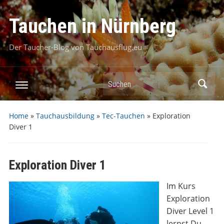
Tauchen in Nürnberg
Der Taucher-Blog von Tauchausflug.eu
Suchen
Home
»
Tauchausbildung
»
Tec-Tauchen
»
Exploration
Diver 1
Exploration Diver 1
Im Kurs
Exploration
Diver Level 1
lernst Du