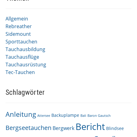
Allgemein
Rebreather
Sidemount
Sporttauchen
Tauchausbildung
Tauchausflüge
Tauchausrüstung
Tec-Tauchen
Schlagwörter
Anleitung
Backuplampe
Attersee
Bali
Baron Gautsch
Bericht
Bergseetauchen
Bergwerk
Blindsee