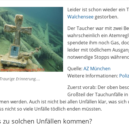
Leider ist schon wieder ein
Walchensee
gestorben.
Der Taucher war mit zwei Be
wahrscheinlich ein Atemregl
spendete ihm noch Gas, doc
leider mit tödlichem Ausgan
notwendige Stopps während 
Quelle:
AZ München
Weitere Informationen:
Poli
Traurige Erinnerung....
Zuerst vorab: Der oben besch
Großteil der Tauchunfälle i
n werden. Auch ist nicht bei allen Unfällen klar, was sich u
ss nicht so viele Unfälle tödlich enden müssten.
 zu solchen Unfällen kommen?