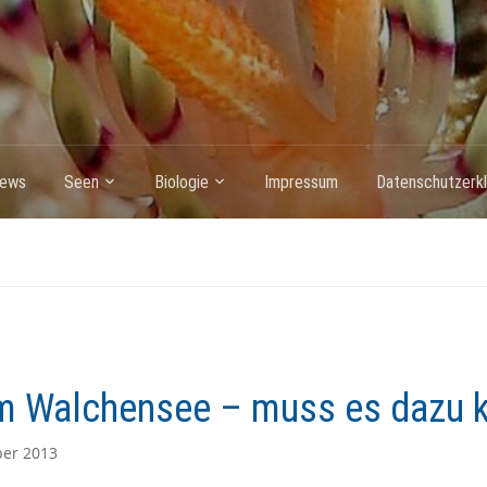
ews
Seen
Biologie
Impressum
Datenschutzerkl
im Walchensee – muss es dazu
ber 2013