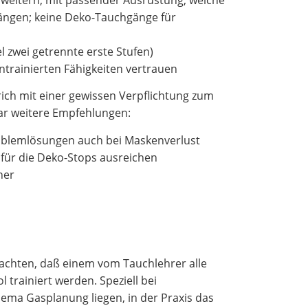
rweitern, mit passender Ausrüstung, welche
ängen; keine Deko-Tauchgänge für
zwei getrennte erste Stufen)
trainierten Fähigkeiten vertrauen
ch mit einer gewissen Verpflichtung zum
aar weitere Empfehlungen:
Problemlösungen auch bei Maskenverlust
 für die Deko-Stops ausreichen
ner
achten, daß einem vom Tauchlehrer alle
 trainiert werden. Speziell bei
ema Gasplanung liegen, in der Praxis das