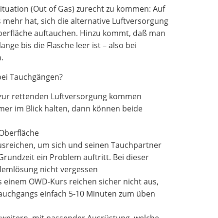
tuation (Out of Gas) zurecht zu kommen: Auf
ehr hat, sich die alternative Luftversorgung
Oberfläche auftauchen. Hinzu kommt, daß man
e bis die Flasche leer ist – also bei
.
 bei Tauchgängen?
 zur rettenden Luftversorgung kommen
er im Blick halten, dann können beide
 Oberfläche
usreichen, um sich und seinen Tauchpartner
undzeit ein Problem auftritt. Bei dieser
blemlösung nicht vergessen
 einem OWD-Kurs reichen sicher nicht aus,
 Tauchgangs einfach 5-10 Minuten zum üben