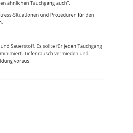
zten ähnlichen Tauchgang auch“.
Stress-Situationen und Prozeduren für den
n.
ix und Sauerstoff. Es sollte für jeden Tauchgang
 minimiert, Tiefenrausch vermieden und
ildung voraus.