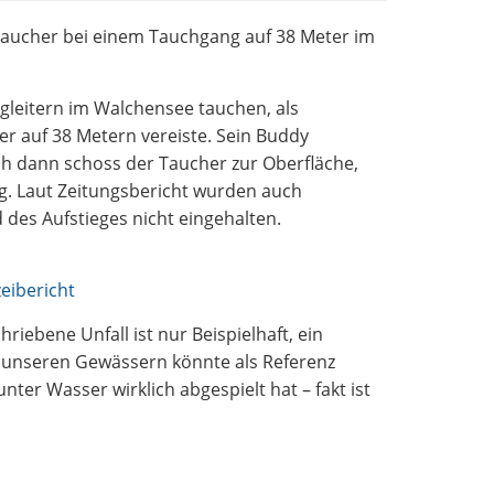
 Taucher bei einem Tauchgang auf 38 Meter im
gleitern im Walchensee tauchen, als
er auf 38 Metern vereiste. Sein Buddy
h dann schoss der Taucher zur Oberfläche,
g. Laut Zeitungsbericht wurden auch
des Aufstieges nicht eingehalten.
zeibericht
riebene Unfall ist nur Beispielhaft, ein
n unseren Gewässern könnte als Referenz
nter Wasser wirklich abgespielt hat – fakt ist