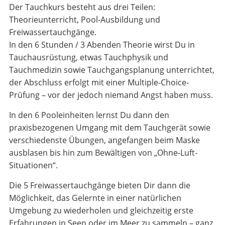
Der Tauchkurs besteht aus drei Teilen:
Theorieunterricht, Pool-Ausbildung und
Freiwassertauchgänge.
In den 6 Stunden / 3 Abenden Theorie wirst Du in
Tauchausrüstung, etwas Tauchphysik und
Tauchmedizin sowie Tauchgangsplanung unterrichtet,
der Abschluss erfolgt mit einer Multiple-Choice-
Prüfung – vor der jedoch niemand Angst haben muss.
In den 6 Pooleinheiten lernst Du dann den
praxisbezogenen Umgang mit dem Tauchgerät sowie
verschiedenste Übungen, angefangen beim Maske
ausblasen bis hin zum Bewältigen von „Ohne-Luft-
Situationen“.
Die 5 Freiwassertauchgänge bieten Dir dann die
Möglichkeit, das Gelernte in einer natürlichen
Umgebung zu wiederholen und gleichzeitig erste
Erfahrungen in Seen oder im Meer zu sammeln – ganz