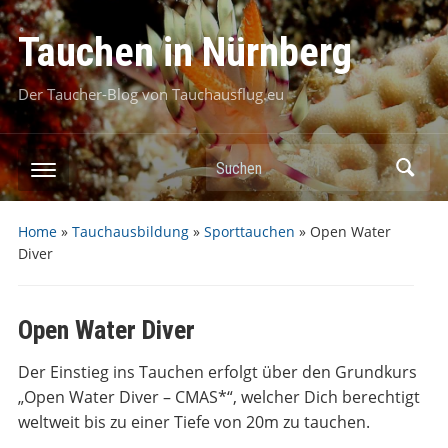
Tauchen in Nürnberg
Der Taucher-Blog von Tauchausflug.eu
Suchen
Home
»
Tauchausbildung
»
Sporttauchen
»
Open Water
Diver
Open Water Diver
Der Einstieg ins Tauchen erfolgt über den Grundkurs
„Open Water Diver – CMAS*“, welcher Dich berechtigt
weltweit bis zu einer Tiefe von 20m zu tauchen.