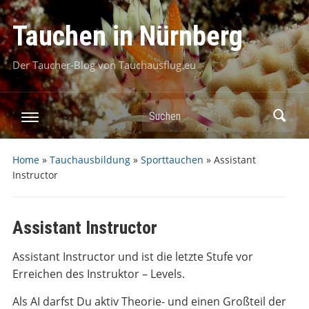
Tauchen in Nürnberg
Der Taucher-Blog von Tauchausflug.eu
Suchen
Home
»
Tauchausbildung
»
Sporttauchen
»
Assistant
Instructor
Assistant Instructor
Assistant Instructor und ist die letzte Stufe vor
Erreichen des Instruktor – Levels.
Als AI darfst Du aktiv Theorie- und einen Großteil der