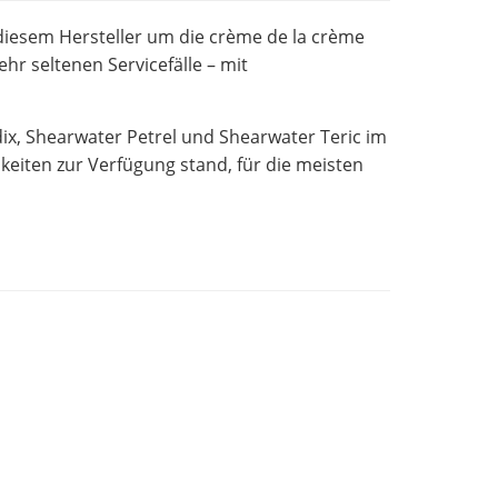
diesem Hersteller um die crème de la crème
sehr seltenen Servicefälle – mit
ix, Shearwater Petrel und Shearwater Teric im
eiten zur Verfügung stand, für die meisten