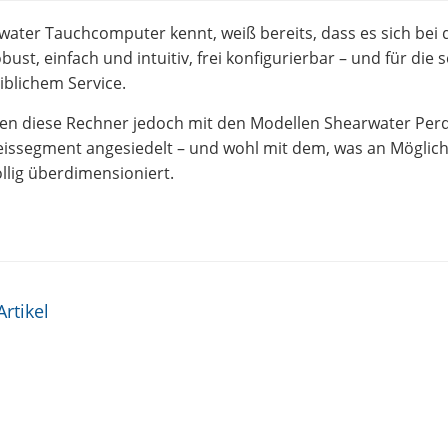
ater Tauchcomputer kennt, weiß bereits, dass es sich bei 
bust, einfach und intuitiv, frei konfigurierbar – und für die 
blichem Service.
en diese Rechner jedoch mit den Modellen Shearwater Perd
issegment angesiedelt – und wohl mit dem, was an Möglichk
llig überdimensioniert.
s-Navigation
Artikel