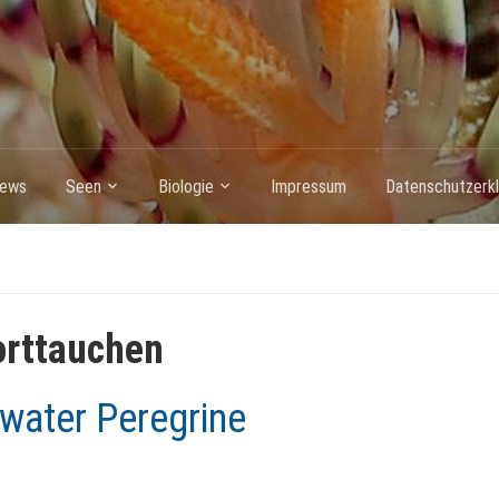
ews
Seen
Biologie
Impressum
Datenschutzerkl
orttauchen
water Peregrine