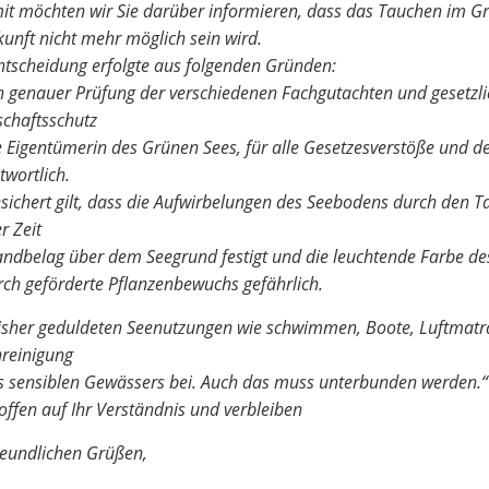
it möchten wir Sie darüber informieren, dass das Tauchen im G
kunft nicht mehr möglich sein wird.
ntscheidung erfolgte aus folgenden Gründen:
 genauer Prüfung der verschiedenen Fachgutachten und gesetzl
chaftsschutz
ie Eigentümerin des Grünen Sees, für alle Gesetzesverstöße und 
twortlich.
esichert gilt, dass die Aufwirbelungen des Seebodens durch den 
r Zeit
andbelag über dem Seegrund festigt und die leuchtende Farbe des
ch geförderte Pflanzenbewuchs gefährlich.
isher geduldeten Seenutzungen wie schwimmen, Boote, Luftmatr
reinigung
s sensiblen Gewässers bei. Auch das muss unterbunden werden.“
offen auf Ihr Verständnis und verbleiben
reundlichen Grüßen,