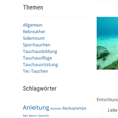
Themen
Allgemein
Rebreather
Sidemount
Sporttauchen
Tauchausbildung
Tauchausflüge
Tauchausrüstung
Tec-Tauchen
Schlagwörter
Entschluss
Anleitung
Backuplampe
Attersee
Liebe
Bali
Baron Gautsch