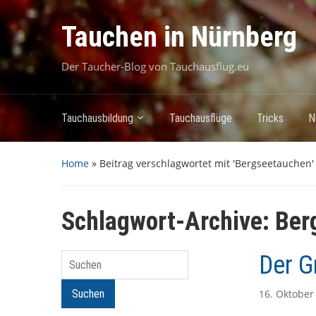
Tauchen in Nürnberg
Der Taucher-Blog von Tauchausflug.eu
Tauchausbildung
Tauchausflüge
Tricks
N
Home
»
Beitrag verschlagwortet mit 'Bergseetauchen'
Schlagwort-Archive:
Ber
Der G
Suchen
Suchen
16. Oktober