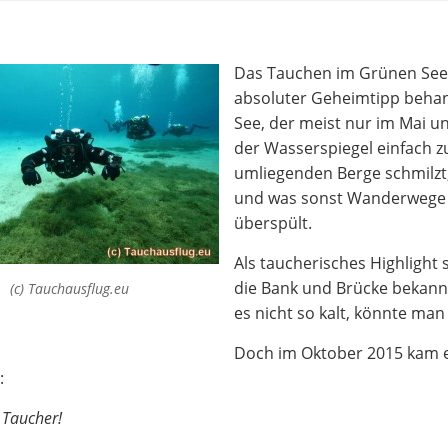
Das Tauchen im Grünen See (
absoluter Geheimtipp behan
See, der meist nur im Mai un
der Wasserspiegel einfach z
umliegenden Berge schmilzt,
und was sonst Wanderwege s
überspült.
Als taucherisches Highlight
die Bank und Brücke bekannt
(c) Tauchausflug.eu
es nicht so kalt, könnte ma
Doch im Oktober 2015 kam e
:
 Taucher!