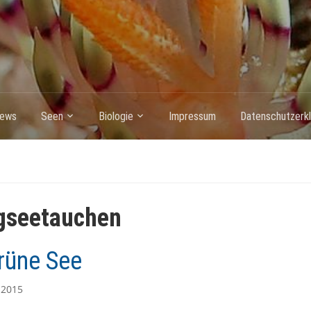
ews
Seen
Biologie
Impressum
Datenschutzerkl
gseetauchen
rüne See
 2015