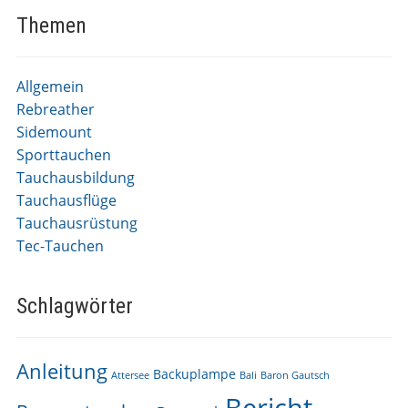
Themen
Allgemein
Rebreather
Sidemount
Sporttauchen
Tauchausbildung
Tauchausflüge
Tauchausrüstung
Tec-Tauchen
Schlagwörter
Anleitung
Backuplampe
Attersee
Bali
Baron Gautsch