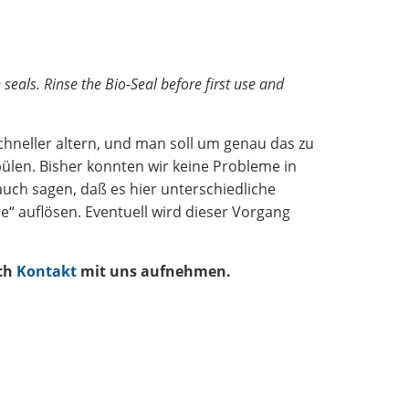
seals. Rinse the Bio-Seal before first use and
chneller altern, und man soll um genau das zu
len. Bisher konnten wir keine Probleme in
uch sagen, daß es hier unterschiedliche
ne“ auflösen. Eventuell wird dieser Vorgang
ach
Kontakt
mit uns aufnehmen.