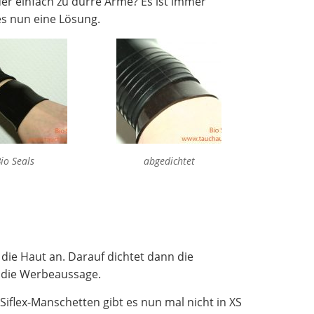
der einfach zu dürre Arme? Es ist immer
es nun eine Lösung.
io Seals
abgedichtet
 die Haut an. Darauf dichtet dann die
 die Werbeaussage.
iflex-Manschetten gibt es nun mal nicht in XS