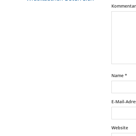
Kommenta
Name
*
E-Mail-Adr
Website