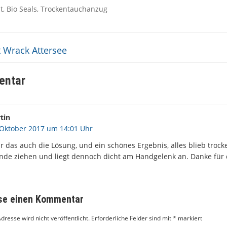
t
,
Bio Seals
,
Trockentauchanzug
 Wrack Attersee
entar
tin
 Oktober 2017 um 14:01 Uhr
 das auch die Lösung, und ein schönes Ergebnis, alles blieb trocken!
nde ziehen und liegt dennoch dicht am Handgelenk an. Danke für
sse einen Kommentar
dresse wird nicht veröffentlicht.
Erforderliche Felder sind mit
*
markiert