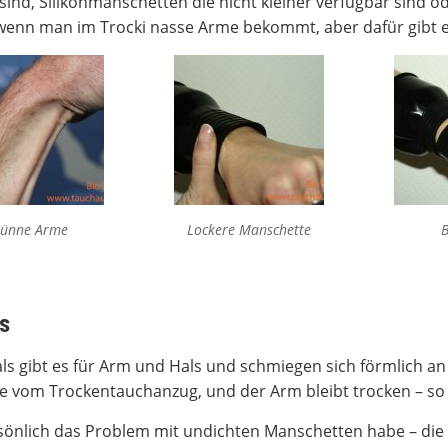
ind, Silikonmanschetten die nicht kleiner verfügbar sind o
 wenn man im Trocki nasse Arme bekommt, aber dafür gibt 
ünne Arme
Lockere Manschette
B
s
als gibt es für Arm und Hals und schmiegen sich förmlich an
e vom Trockentauchanzug, und der Arm bleibt trocken – so
sönlich das Problem mit undichten Manschetten habe – die S