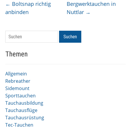
←
Boltsnap richtig
Bergwerktauchen in
anbinden
Nuttlar
→
Suchen
Suchen
Themen
Allgemein
Rebreather
Sidemount
Sporttauchen
Tauchausbildung
Tauchausflüge
Tauchausrüstung
Tec-Tauchen