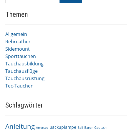
Themen
Allgemein
Rebreather
Sidemount
Sporttauchen
Tauchausbildung
Tauchausflüge
Tauchausrüstung
Tec-Tauchen
Schlagwörter
Anleitung
Backuplampe
Attersee
Bali
Baron Gautsch