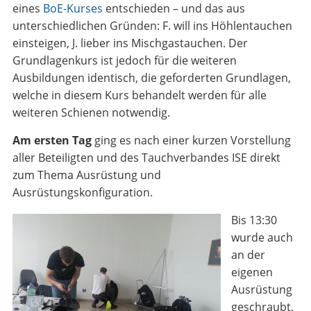
eines
BoE-Kurses
entschieden – und das aus
unterschiedlichen Gründen: F. will ins Höhlentauchen
einsteigen, J. lieber ins Mischgastauchen. Der
Grundlagenkurs ist jedoch für die weiteren
Ausbildungen identisch, die geforderten Grundlagen,
welche in diesem Kurs behandelt werden für alle
weiteren Schienen notwendig.
Am ersten Tag
ging es nach einer kurzen Vorstellung
aller Beteiligten und des Tauchverbandes ISE direkt
zum Thema Ausrüstung und
Ausrüstungskonfiguration.
Bis 13:30
wurde auch
an der
eigenen
Ausrüstung
geschraubt,