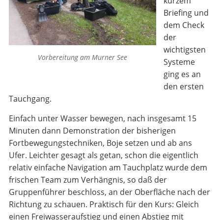
kurzem
Briefing und
dem Check
der
wichtigsten
Vorbereitung am Murner See
Systeme
ging es an
den ersten
Tauchgang.
Einfach unter Wasser bewegen, nach insgesamt 15
Minuten dann Demonstration der bisherigen
Fortbewegungstechniken, Boje setzen und ab ans
Ufer. Leichter gesagt als getan, schon die eigentlich
relativ einfache Navigation am Tauchplatz wurde dem
frischen Team zum Verhängnis, so daß der
Gruppenführer beschloss, an der Oberfläche nach der
Richtung zu schauen. Praktisch für den Kurs: Gleich
einen Freiwasseraufstieg und einen Abstieg mit