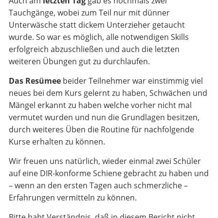
Auch am
letzten Tag
gab es nochmals zwei
Tauchgänge, wobei zum Teil nur mit dünner
Unterwäsche statt dickem Unterzieher getaucht
wurde. So war es möglich, alle notwendigen Skills
erfolgreich abzuschließen und auch die letzten
weiteren Übungen gut zu durchlaufen.
Das Resümee
beider Teilnehmer war einstimmig viel
neues bei dem Kurs gelernt zu haben, Schwächen und
Mängel erkannt zu haben welche vorher nicht mal
vermutet wurden und nun die Grundlagen besitzen,
durch weiteres Üben die Routine für nachfolgende
Kurse erhalten zu können.
Wir freuen uns natürlich, wieder einmal zwei Schüler
auf eine DIR-konforme Schiene gebracht zu haben und
– wenn an den ersten Tagen auch schmerzliche –
Erfahrungen vermitteln zu können.
Bitte habt Verständnis, daß in diesem Bericht nicht