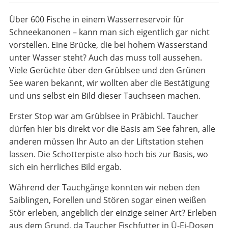
Über 600 Fische in einem Wasserreservoir für
Schneekanonen – kann man sich eigentlich gar nicht
vorstellen. Eine Brücke, die bei hohem Wasserstand
unter Wasser steht? Auch das muss toll aussehen.
Viele Gerüchte über den Grüblsee und den Grünen
See waren bekannt, wir wollten aber die Bestätigung
und uns selbst ein Bild dieser Tauchseen machen.
Erster Stop war am Grüblsee in Präbichl. Taucher
dürfen hier bis direkt vor die Basis am See fahren, alle
anderen müssen Ihr Auto an der Liftstation stehen
lassen. Die Schotterpiste also hoch bis zur Basis, wo
sich ein herrliches Bild ergab.
Während der Tauchgänge konnten wir neben den
Saiblingen, Forellen und Stören sogar einen weißen
Stör erleben, angeblich der einzige seiner Art? Erleben
aus dem Grund, da Taucher Fischfutter in Ü-Ei-Dosen