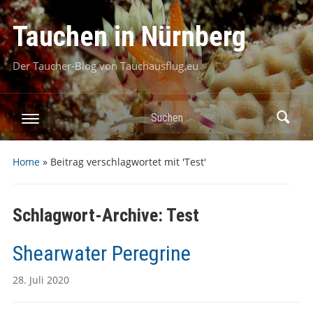
Tauchen in Nürnberg
Der Taucher-Blog von Tauchausflug.eu
Suchen
Home
»
Beitrag verschlagwortet mit 'Test'
Schlagwort-Archive:
Test
Shearwater Peregrine
28. Juli 2020