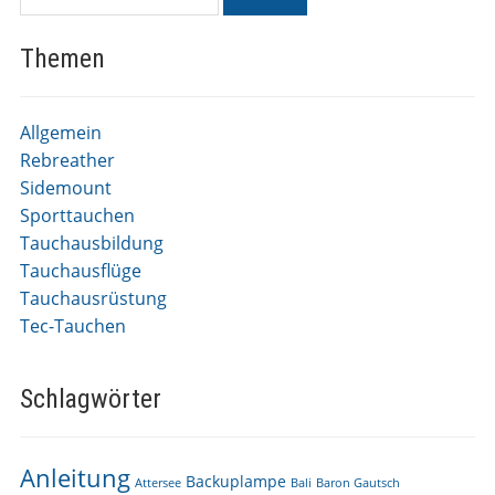
Themen
Allgemein
Rebreather
Sidemount
Sporttauchen
Tauchausbildung
Tauchausflüge
Tauchausrüstung
Tec-Tauchen
Schlagwörter
Anleitung
Backuplampe
Attersee
Bali
Baron Gautsch