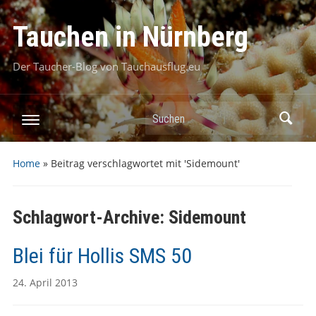
Tauchen in Nürnberg
Der Taucher-Blog von Tauchausflug.eu
Suchen
Home
»
Beitrag verschlagwortet mit 'Sidemount'
Schlagwort-Archive:
Sidemount
Blei für Hollis SMS 50
24. April 2013