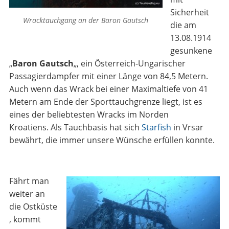
Sicherheit
Wracktauchgang an der Baron Gautsch
die am
13.08.1914
gesunkene
„
Baron Gautsch
„, ein Österreich-Ungarischer
Passagierdampfer mit einer Länge von 84,5 Metern.
Auch wenn das Wrack bei einer Maximaltiefe von 41
Metern am Ende der Sporttauchgrenze liegt, ist es
eines der beliebtesten Wracks im Norden
Kroatiens. Als Tauchbasis hat sich
Starfish
in Vrsar
bewährt, die immer unsere Wünsche erfüllen konnte.
Fährt man
weiter an
die Ostküste
, kommt