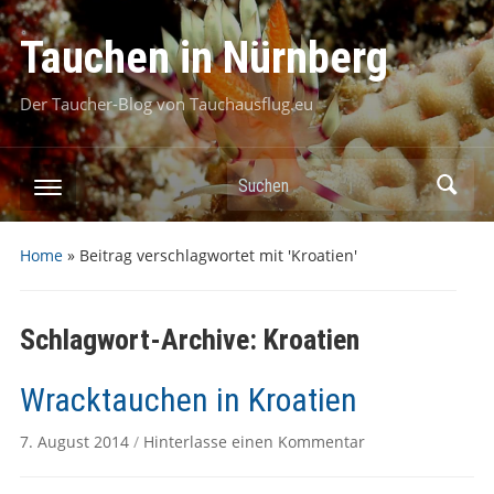
Tauchen in Nürnberg
Der Taucher-Blog von Tauchausflug.eu
Suchen
Home
»
Beitrag verschlagwortet mit 'Kroatien'
Schlagwort-Archive:
Kroatien
Wracktauchen in Kroatien
7. August 2014
/
Hinterlasse einen Kommentar