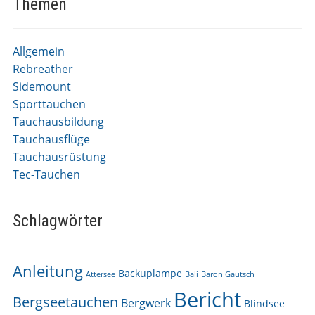
Themen
Allgemein
Rebreather
Sidemount
Sporttauchen
Tauchausbildung
Tauchausflüge
Tauchausrüstung
Tec-Tauchen
Schlagwörter
Anleitung
Backuplampe
Attersee
Bali
Baron Gautsch
Bericht
Bergseetauchen
Bergwerk
Blindsee