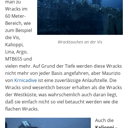
man zu
Wracks im
60 Meter-
Bereich, wie
zum Beispiel
die Vis,
Wracktauchen an der Vis
Kalioppi,
Lina, Argo,
MTB655 und
vielen mehr. Auf Grund der Tiefe werden diese Wracks
nicht mehr von jeder Basis angefahren, aber Maurizio
von
Krnicadive
ist eine zuverlässige Anlaufstelle. Die
Wracks sind wesentlich besser erhalten als die Wracks
der Westküste, was wahrscheinlich auch daran liegt,
daß sie einfach nicht so viel betaucht werden wie die
flachen Wracks.
Auch die
Kalioppi
–