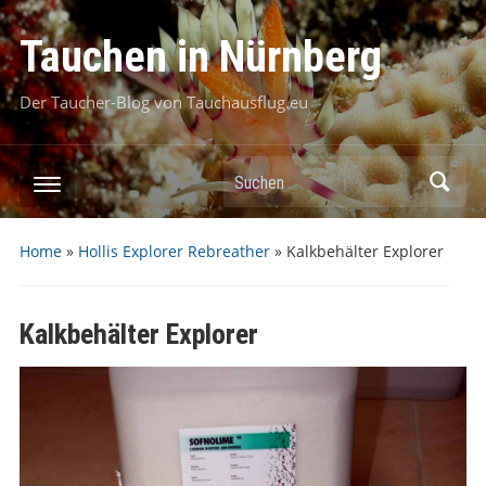
Tauchen in Nürnberg
Der Taucher-Blog von Tauchausflug.eu
Suchen
Home
»
Hollis Explorer Rebreather
»
Kalkbehälter Explorer
Kalkbehälter Explorer