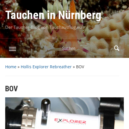
Tauchen in Nürnberg
Der Taucher-Blog von Tauchausflug.eu
Suchen
Home
»
Hollis Explorer Rebreather
»
BOV
BOV