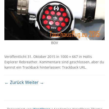
BOV
Veröffentlicht
31. Oktober 2015
in
1000 × 667
in
Hollis
Explorer Rebreather
. Kommentare sind geschlossen, aber du
kannst ein Trackback hinterlassen:
Trackback URL
.
← Zurück
Weiter →